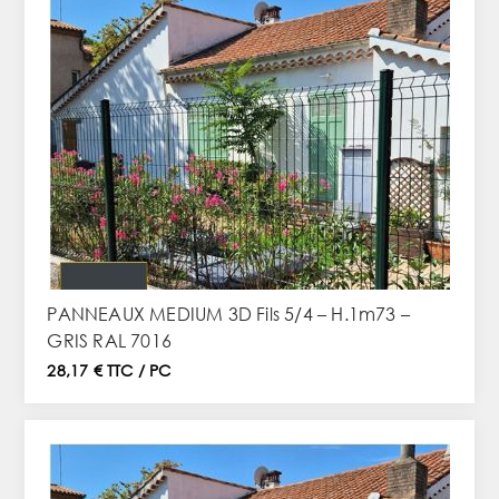
PANNEAUX MEDIUM 3D Fils 5/4 – H.1m73 –
GRIS RAL 7016
28,17 € TTC / PC