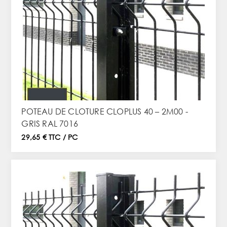
POTEAU DE CLOTURE CLOPLUS 40 – 2M00 -
GRIS RAL 7016
29,65 € TTC / PC