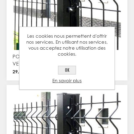
Les cookies nous permettent d'offrir
nos services. En utilisant nos services,
vous acceptez notre utilisation des
cookies.
POTEAU DE CLOTURE CLOPLUS 40 – 2M00 -
VERT RAL 6005
OK
29,65 € TTC / PC
En savoir plus