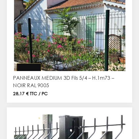
PANNEAUX MEDIUM 3D Fils 5/4 – H.1m73 –
NOIR RAL 9005
28,17 € TTC / PC