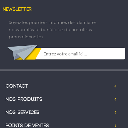
Newsletter
Soyez les premiers informés des dernières
nouveautés et bénéficiez de nos offres
promotionnelles
Contact
Nos produits
Nos services
Points de ventes