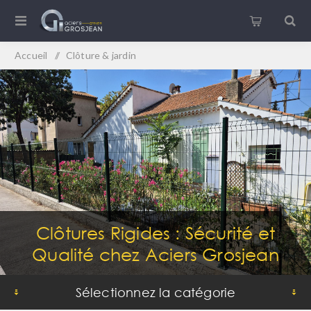
Accueil
/
Clôture & jardin
Clôtures Rigides : Sécurité et
Qualité chez Aciers Grosjean
Sélectionnez la catégorie