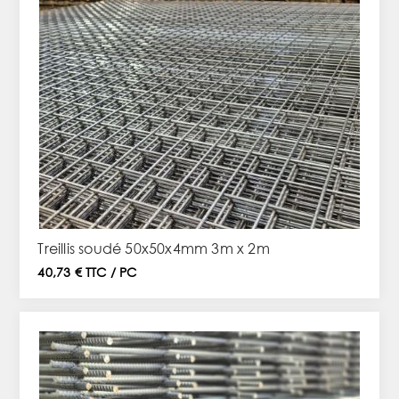
Treillis soudé 50x50x4mm 3m x 2m
40,73 € TTC / PC