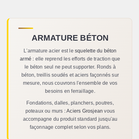
ARMATURE BÉTON
L'armature acier est le
squelette du béton
armé
: elle reprend les efforts de traction que
le béton seul ne peut supporter. Ronds à
béton, treillis soudés et aciers façonnés sur
mesure, nous couvrons l'ensemble de vos
besoins en ferraillage.
Fondations, dalles, planchers, poutres,
poteaux ou murs :
Aciers Grosjean
vous
accompagne du produit standard jusqu'au
façonnage complet selon vos plans.