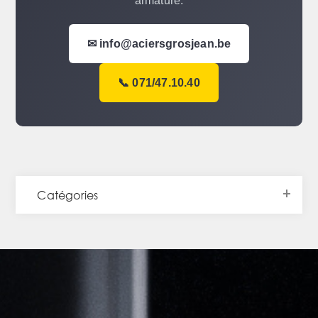
armature.
✉ info@aciersgrosjean.be
📞 071/47.10.40
Catégories