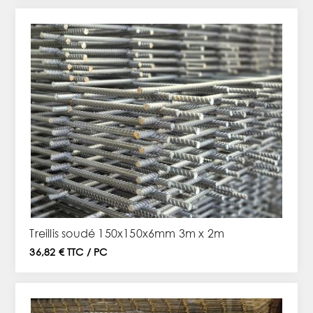
Treillis soudé 150x150x6mm 3m x 2m
36,82 € TTC / PC