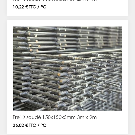
10,22 € TTC / PC
Treillis soudé 150x150x5mm 3m x 2m
26,02 € TTC / PC