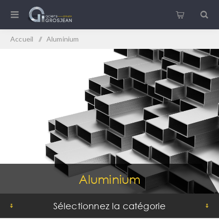
Accueil
/
Aluminium
Aluminium
Sélectionnez la catégorie