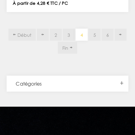
À partir de 4,28 € TTC / PC
Début
2
3
4
5
6
Fin
Catégories