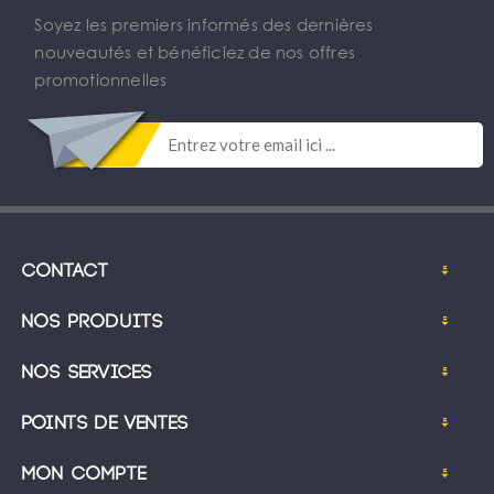
Soyez les premiers informés des dernières
nouveautés et bénéficiez de nos offres
promotionnelles
Contact
Nos produits
Nos services
Points de ventes
Mon compte