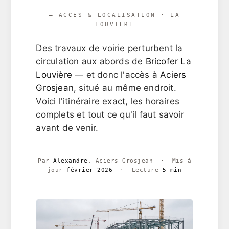
— ACCÈS & LOCALISATION · LA
LOUVIÈRE
Des travaux de voirie perturbent la
circulation aux abords de
Bricofer La
Louvière
— et donc l'accès à
Aciers
Grosjean
, situé au même endroit.
Voici l'itinéraire exact, les horaires
complets et tout ce qu'il faut savoir
avant de venir.
Par
Alexandre
, Aciers Grosjean · Mis à
jour
février 2026
· Lecture
5 min