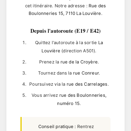
cet itinéraire. Notre adresse :
Rue des
Boulonneries 15, 7110 La Louvière
.
Depuis l'autoroute (E19 / E42)
Quittez l'autoroute à la sortie
La
Louvière
(direction A501).
Prenez la
rue de la Croyère
.
Tournez dans la
rue Conreur
.
Poursuivez via la
rue des Carrelages
.
Vous arrivez
rue des Boulonneries,
numéro 15
.
Conseil pratique :
Rentrez