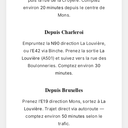
puis la rue de la Croyère. Comptez
environ
20 minutes
depuis le centre de
Mons.
Depuis Charleroi
Empruntez la
N90
direction La Louvière,
ou l'
E42
via Binche. Prenez la sortie
La
Louvière
(A501) et suivez vers la rue des
Boulonneries. Comptez environ
30
minutes
.
Depuis Bruxelles
Prenez l'
E19
direction Mons, sortez à
La
Louvière
. Trajet direct via autoroute —
comptez environ
50 minutes
selon le
trafic.